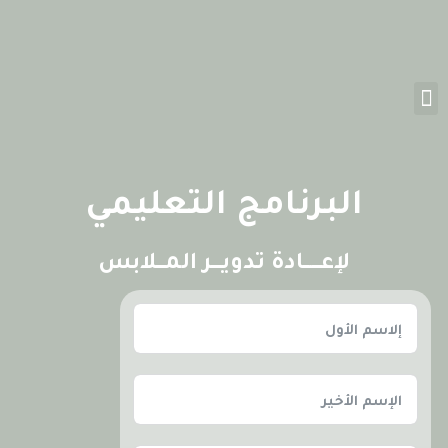
البرنامج التعليمي
لإعــــــــادة تدويـــــر المــــلابس